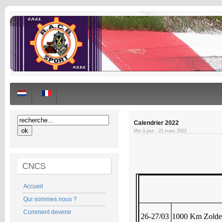
Calendrier 2022
Mis à jour : 21 mars 2022
CNCS
Accueil
Qui sommes nous ?
Comment devenir
26-27/03
1000 Km Zolde