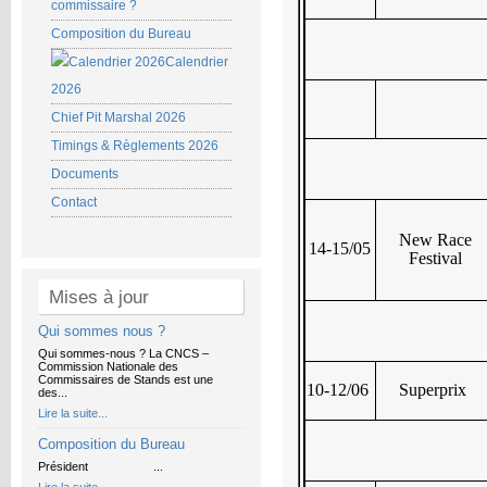
commissaire ?
Composition du Bureau
Calendrier
2026
Chief Pit Marshal 2026
Timings & Règlements 2026
Documents
Contact
New Race
14-15/05
Festival
Mises à jour
Qui sommes nous ?
Qui sommes-nous ? La CNCS –
Commission Nationale des
Commissaires de Stands est une
10-12/06
Superprix
des...
Lire la suite...
Composition du Bureau
Président ...